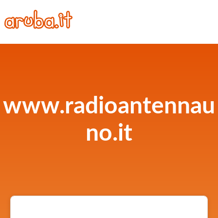
www.radioantennau
no.it