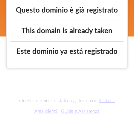
Questo dominio è già registrato
This domain is already taken
Este dominio ya está registrado
Questo dominio è stato registrato con
Aruba.it
Area clienti
|
Guide e Assistenza